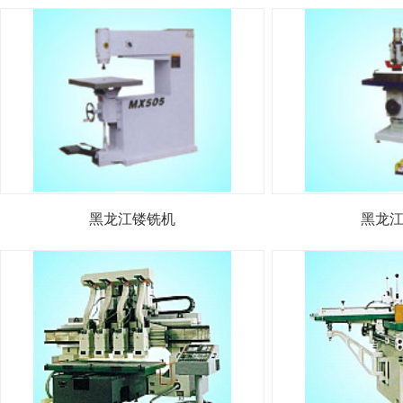
黑龙江镂铣机
黑龙