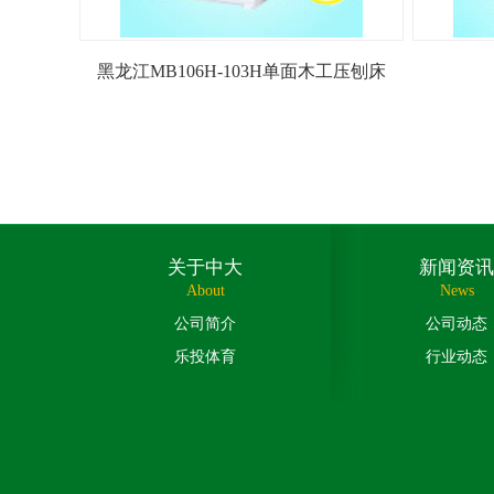
黑龙江MB106H-103H单面木工压刨床
关于中大
新闻资讯
About
News
公司简介
公司动态
乐投体育
行业动态