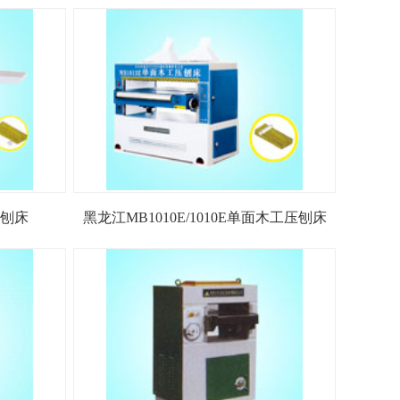
平刨床
黑龙江MB1010E/1010E单面木工压刨床