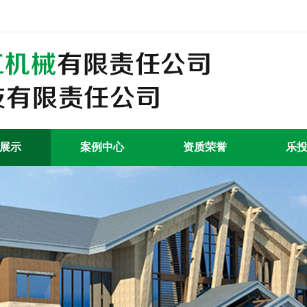
展示
案例中心
资质荣誉
乐