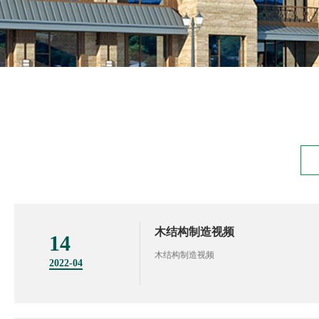
木结构制造视频
14
木结构制造视频
2022-04