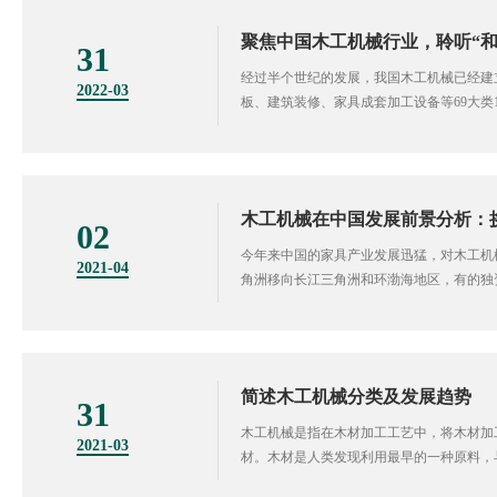
聚焦中国木工机械行业，聆听“和
31
经过半个世纪的发展，我国木工机械已经建
2022-03
板、建筑装修、家具成套加工设备等69大类1
木工机械在中国发展前景分析：
02
今年来中国的家具产业发展迅猛，对木工机
2021-04
角洲移向长江三角洲和环渤海地区，有的独
简述木工机械分类及发展趋势
31
木工机械是指在木材加工工艺中，将木材加
2021-03
材。木材是人类发现利用最早的一种原料，