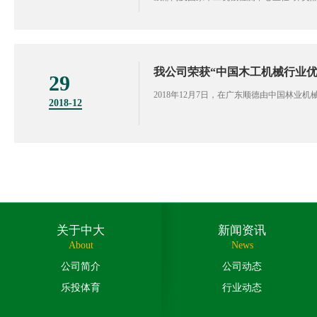
我公司荣获“中国木工机械行业
29
2018年12月7日，在广东顺德由中国林
2018-12
关于中大
新闻资讯
About
News
公司简介
公司动态
乐投体育
行业动态