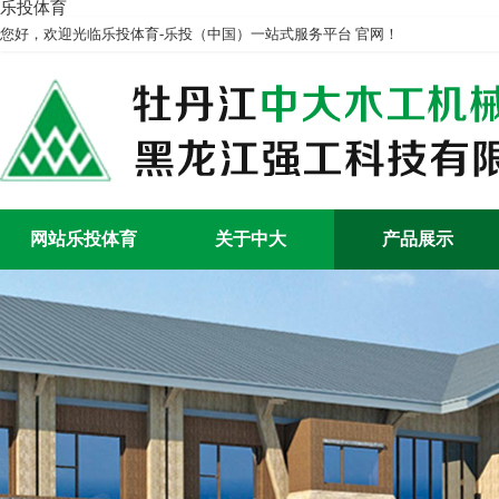
乐投体育
您好，欢迎光临乐投体育-乐投（中国）一站式服务平台 官网！
网站乐投体育
关于中大
产品展示