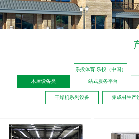
乐投体育-乐投（中国）
木屋设备类
一站式服务平台
干燥机系列设备
集成材生产