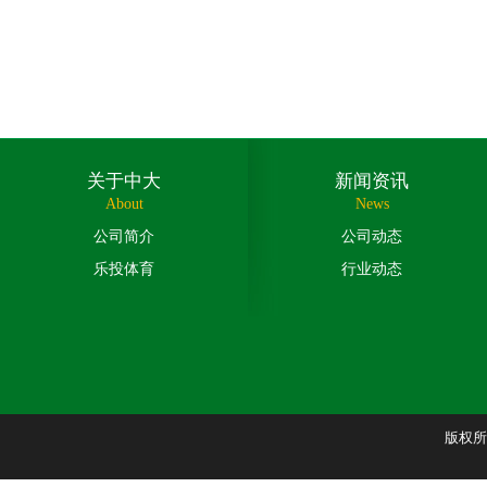
关于中大
新闻资讯
About
News
公司简介
公司动态
乐投体育
行业动态
版权所