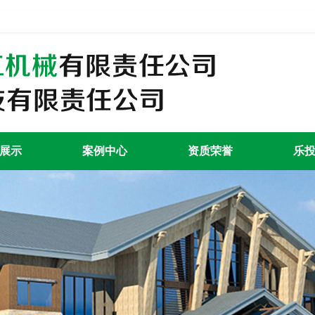
展示
案例中心
资质荣誉
乐