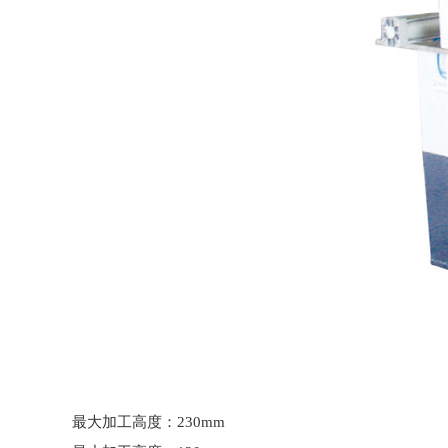
最大加工高度：230mm