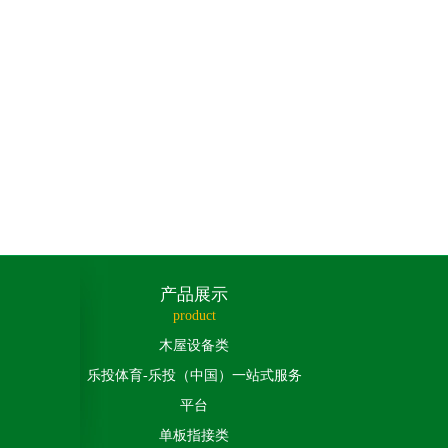
产品展示
product
木屋设备类
乐投体育-乐投（中国）一站式服务
平台
单板指接类