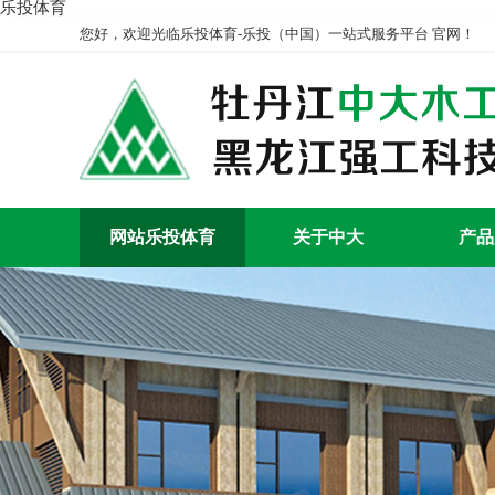
乐投体育
您好，欢迎光临乐投体育-乐投（中国）一站式服务平台 官网！
网站乐投体育
关于中大
产品