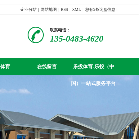
企业分站
|
网站地图
|
RSS
|
XML
|
您有
5
条询盘信息!
135-0483-4620
投体育
在线留言
乐投体育-乐投（中
国）一站式服务平台