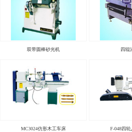
双带圆棒砂光机
四辊
MC3024仿形木工车床
F-048