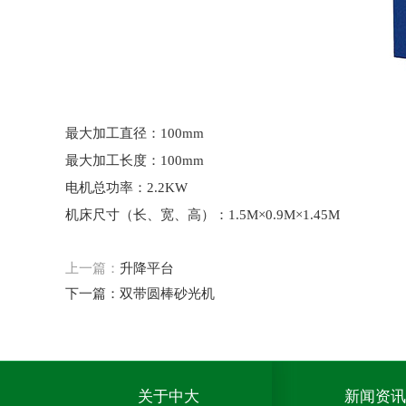
最大加工直径：100mm
最大加工长度：100mm
电机总功率：2.2KW
机床尺寸（长、宽、高）：1.5M×0.9M×1.45M
上一篇：
升降平台
下一篇：
双带圆棒砂光机
关于中大
新闻资讯