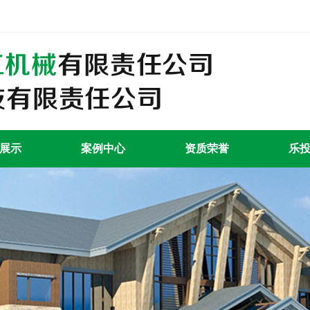
展示
案例中心
资质荣誉
乐