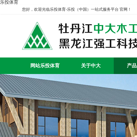
乐投体育
您好，欢迎光临乐投体育-乐投（中国）一站式服务平台 官网！
网站乐投体育
关于中大
产品