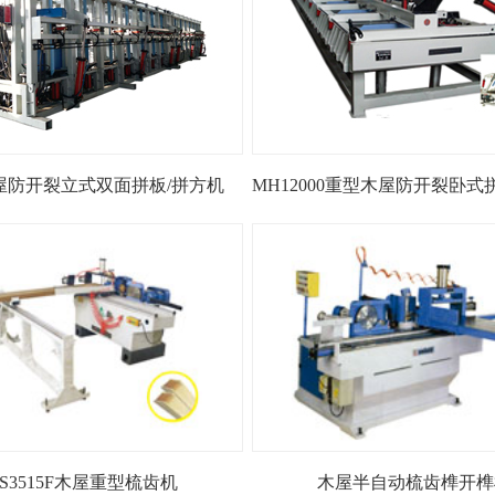
屋防开裂立式双面拼板/拼方机
MH12000重型木屋防开裂卧式
S3515F木屋重型梳齿机
木屋半自动梳齿榫开榫