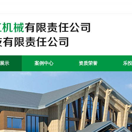
展示
案例中心
资质荣誉
乐