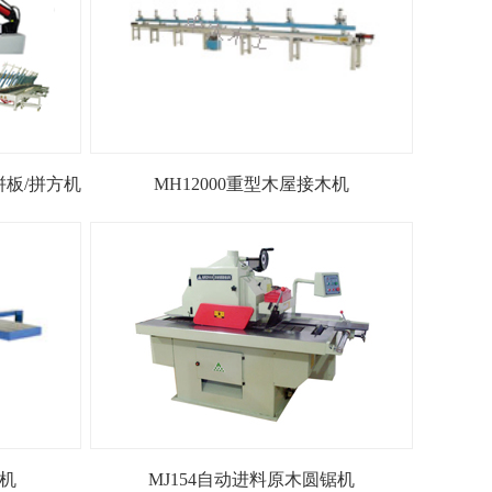
拼板/拼方机
MH12000重型木屋接木机
机
MJ154自动进料原木圆锯机