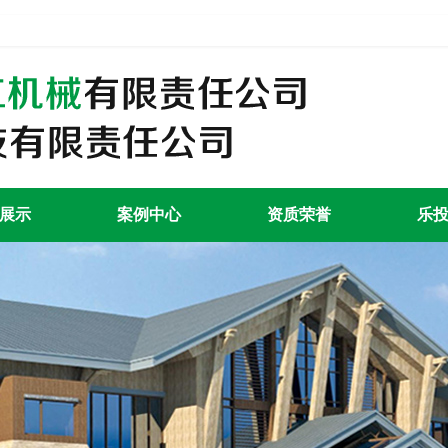
展示
案例中心
资质荣誉
乐