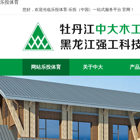
乐投体育
您好，欢迎光临乐投体育-乐投（中国）一站式服务平台 官网！
网站乐投体育
关于中大
产品