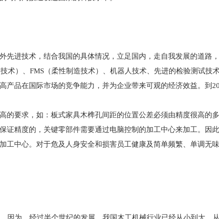
先进技术，结合我国的具体情况，立足国内，走自我发展的道路，
控制技术）、FMS（柔性制造技术）、机器人技术、先进的检验测试
高产品在国际市场的竞争能力，并为企业带来可观的经济效益。到20
的要求，如：板式家具木榫孔间距的位置公差必须由精度很高的多
保证精度的，关键零部件需要通过电脑控制的加工中心来加工。因
加工中心。对于危及人身安全和损害员工健康及简单频繁、单调无
，因为，经过半个世纪的发展，我国木工机械行业已经从小到大、从