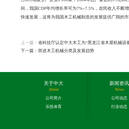
间，我国CDP年均增长率可为7%~7.5%，农民收入
快速发展，这将为我国木工机械制造的发展提供广阔的市
上一篇：
省科技厅认定中大木工为“黑龙江省木屋机械设
下一篇：
简述木工机械分类及发展趋势
关于中大
新闻资讯
About
News
公司简介
公司动态
乐投体育
行业动态