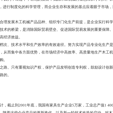
核心，进行制度化的科学管理，而企业生存和发展的基点应着眼于市场
理发展木工机械产品品种、组织专门化生产前提，是企业实行科学
技术的桥梁，是消除国际贸易壁垒、促进国际贸易发展的重要保障
高经济效益。
次、技术水平和生产效率的有效途径。努力实现产品专业化生产是
，从而集中各方面优势，在市场经济中高效率、高质量地生产木工
购。
路。只有重视知识产权，保护产品发明创造专利权，鼓励设计创新
路的。
2001年底，我国有家具生产企业5万家，工业总产值1 400亿元；人造
.5亿m2。随着这些企业产品的更新换代，以及新一轮技术改造的启动，对