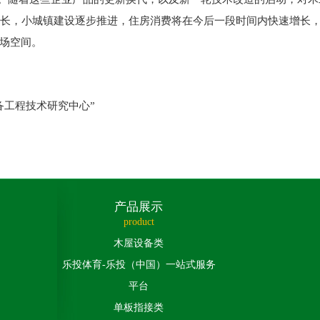
不断增长，小城镇建设逐步推进，住房消费将在今后一段时间内快速增
场空间。
备工程技术研究中心”
产品展示
product
木屋设备类
乐投体育-乐投（中国）一站式服务
平台
单板指接类