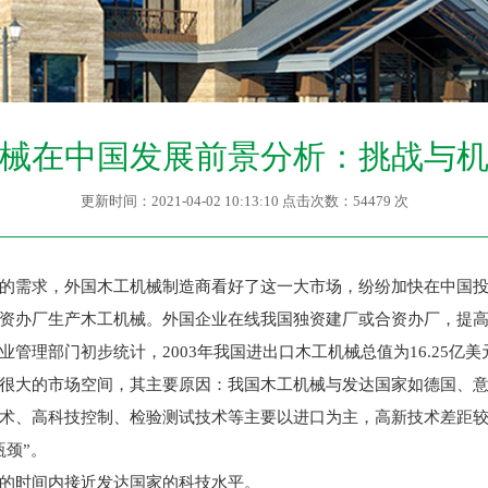
械在中国发展前景分析：挑战与
更新时间：2021-04-02 10:13:10 点击次数：54479 次
需求，外国木工机械制造商看好了这一大市场，纷纷加快在中国投
资办厂生产木工机械。外国企业在线我国独资建厂或合资办厂，提
理部门初步统计，2003年我国进出口木工机械总值为16.25亿美元，
大的市场空间，其主要原因：我国木工机械与发达国家如德国、意
术、高科技控制、检验测试技术等主要以进口为主，高新技术差距
颈”。
的时间内接近发达国家的科技水平。