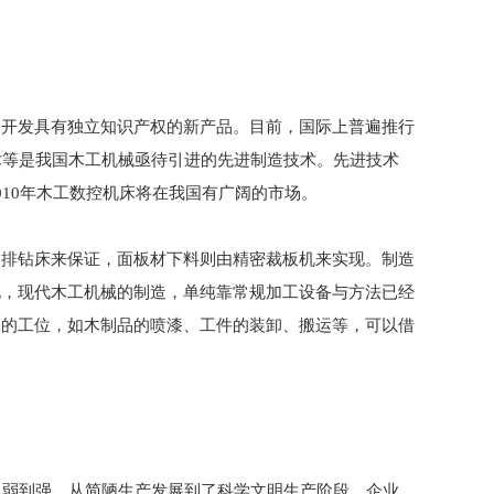
开发具有独立知识产权的新产品。目前，国际上普遍推行
技术等是我国木工机械亟待引进的先进制造技术。先进技术
10年木工数控机床将在我国有广阔的市场。
排钻床来保证，面板材下料则由精密裁板机来实现。制造
此，现代木工机械的制造，单纯靠常规加工设备与方法已经
味的工位，如木制品的喷漆、工件的装卸、搬运等，可以借
弱到强、从简陋生产发展到了科学文明生产阶段，企业