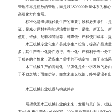
管理不再是粗放的管理，而是以LS09000质量体系为
高端化方向发展。
标准化是组织现代化生产的重要手段和必要条件，是合
证，是减少原材料和能源浪费的根本，是推广新工艺、新
使用、维修、配套和管理等，可降低生产和使用成本，提
木工机械专业化生产是减少生产投资，提高产品质量档
多，其生产专业化势在必行。专业化生产有利于专业分工
于服务的个性化，适应生产需求的不稳定性，便于市场采
木工机械生产的高端化、品牌化是企业求发展的必由之
于不败之地；而靠仿制、靠拿来主义吃饭，终将是没有出
木工机械行业机遇与挑战并存
展望我国木工机械行业的未来，发展前景广阔。据统计，截止到
万m3;地板生产企业6 000家，2004年总产量达到1