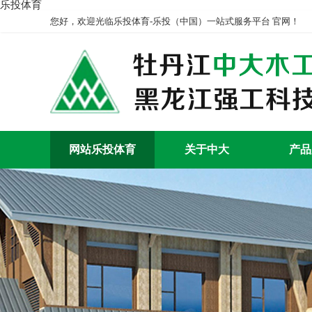
乐投体育
您好，欢迎光临乐投体育-乐投（中国）一站式服务平台 官网！
网站乐投体育
关于中大
产品