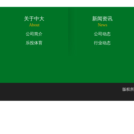
关于中大
新闻资讯
About
News
公司简介
公司动态
乐投体育
行业动态
版权所