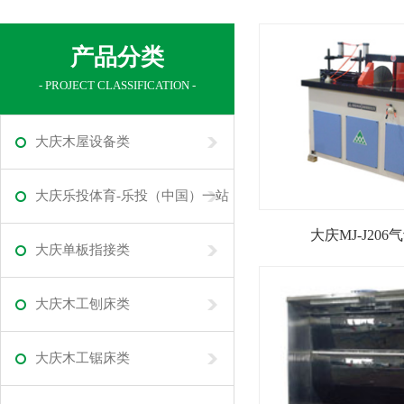
产品分类
- PROJECT CLASSIFICATION -
大庆木屋设备类
大庆乐投体育-乐投（中国）一站
大庆MJ-J20
式服务平台
大庆单板指接类
大庆木工刨床类
大庆木工锯床类