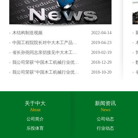
木结构制造视频
2022-04-14
中国工程院院长对中大木工产品给
2019-04-23
予好评
省长孙尧同志亲切接见中大木工总
2019-02-19
经理
我公司荣获“中国木工机械行业优秀
2018-12-29
实木加工机械生产企业”称号
我公司荣获“中国木工机械行业优秀
2018-10-20
科技创新企业”称号
关于中大
新闻资讯
About
News
公司简介
公司动态
乐投体育
行业动态