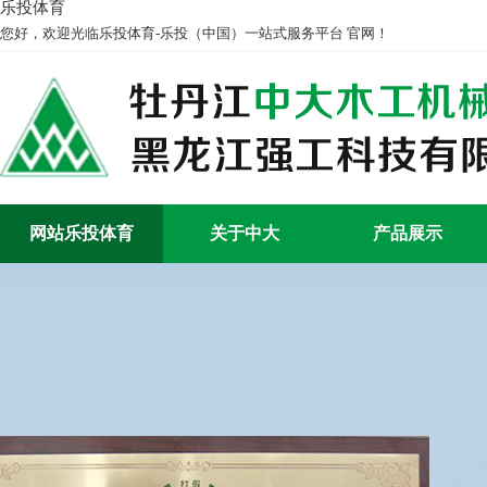
乐投体育
您好，欢迎光临乐投体育-乐投（中国）一站式服务平台 官网！
网站乐投体育
关于中大
产品展示