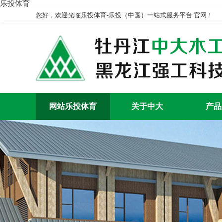
乐投体育
您好，欢迎光临乐投体育-乐投（中国）一站式服务平台 官网！
网站乐投体育
关于中大
产品