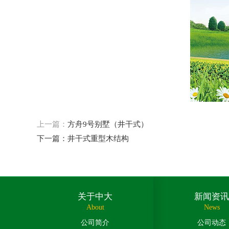
上一篇：
方舟9号别墅（井干式）
下一篇：
井干式重型木结构
关于中大
新闻资讯
About
News
公司简介
公司动态