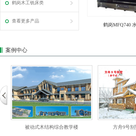
鹤岗木工铣床类
查看更多产品
鹤岗MFQ740
案例中心
被动式木结构综合教学楼
方舟9号