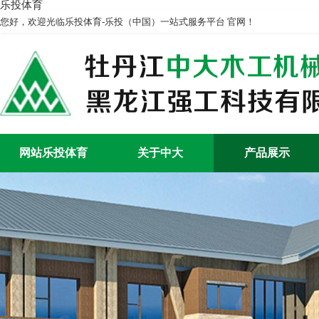
乐投体育
您好，欢迎光临乐投体育-乐投（中国）一站式服务平台 官网！
网站乐投体育
关于中大
产品展示