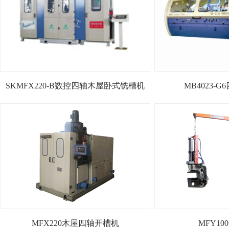
SKMFX220-B数控四轴木屋卧式铣槽机
MB4023-
MFX220木屋四轴开槽机
MFY1