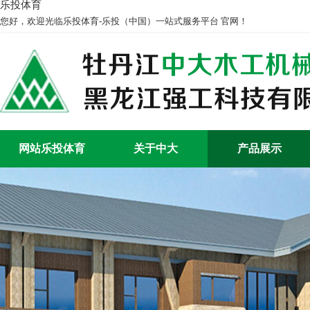
乐投体育
您好，欢迎光临乐投体育-乐投（中国）一站式服务平台 官网！
网站乐投体育
关于中大
产品展示