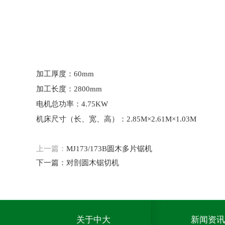
加工厚度：60mm
加工长度：2800mm
电机总功率：4.75KW
机床尺寸（长、宽、高）：2.85M×2.61M×1.03M
上一篇：
MJ173/173B圆木多片锯机
下一篇：
对剖圆木锯切机
关于中大
新闻资讯