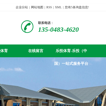
企业分站
|
网站地图
|
RSS
|
XML
|
您有
5
条询盘信息!
135-0483-4620
投体育
在线留言
乐投体育-乐投（中
国）一站式服务平台