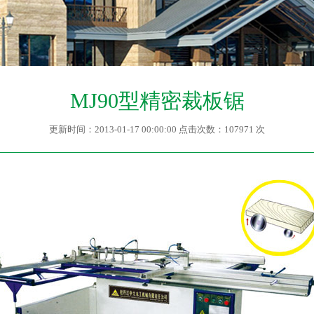
MJ90型精密裁板锯
更新时间：2013-01-17 00:00:00 点击次数：107971 次