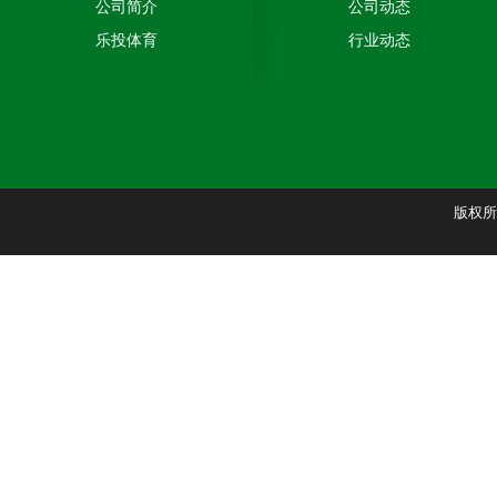
公司简介
公司动态
乐投体育
行业动态
版权所