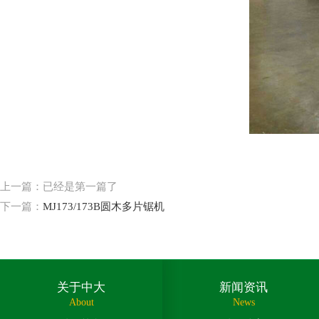
上一篇：已经是第一篇了
下一篇：
MJ173/173B圆木多片锯机
关于中大
新闻资讯
About
News