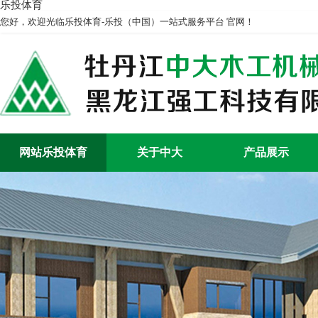
乐投体育
您好，欢迎光临乐投体育-乐投（中国）一站式服务平台 官网！
网站乐投体育
关于中大
产品展示