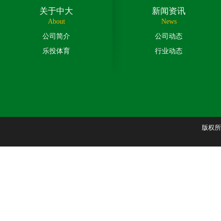
关于中大
新闻资讯
About
News
公司简介
公司动态
乐投体育
行业动态
版权所