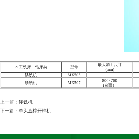
最大加工尺寸
木工铣床、钻床类
型号
(mm)
镂铣机
MX505
800×700
镂铣机
MX507
(台面）
上一篇：
镂铣机
下一篇：
单头直榫开榫机