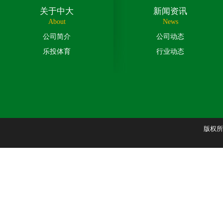
关于中大
新闻资讯
About
News
公司简介
公司动态
乐投体育
行业动态
版权所