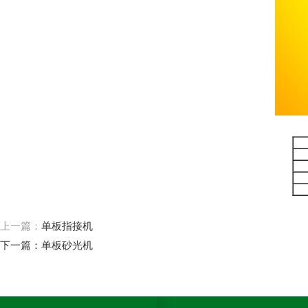
上一篇：
单板指接机
下一篇：
单板砂光机