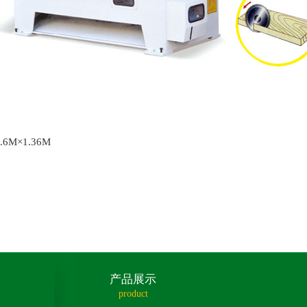
6M×1.36M
产品展示
product