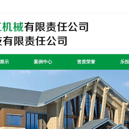
展示
案例中心
资质荣誉
乐