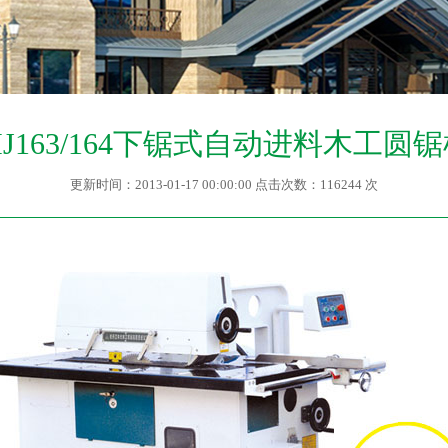
J163/164下锯式自动进料木工圆
更新时间：2013-01-17 00:00:00 点击次数：116244 次