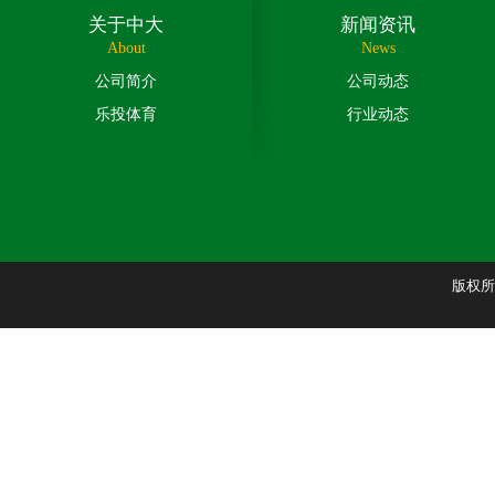
关于中大
新闻资讯
About
News
公司简介
公司动态
乐投体育
行业动态
版权所