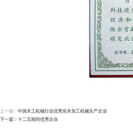
上一篇：
中国木工机械行业优秀实木加工机械生产企业
下一篇：
十二五期间优秀企业