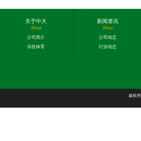
关于中大
新闻资讯
About
News
公司简介
公司动态
乐投体育
行业动态
版权所