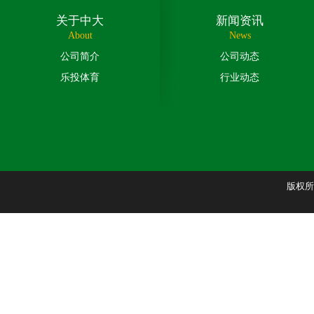
关于中大
新闻资讯
About
News
公司简介
公司动态
乐投体育
行业动态
版权所