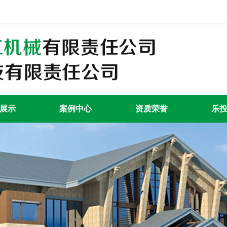
展示
案例中心
资质荣誉
乐