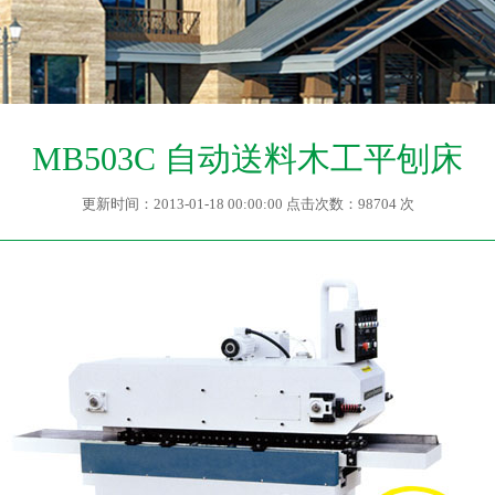
MB503C 自动送料木工平刨床
更新时间：2013-01-18 00:00:00 点击次数：98704 次