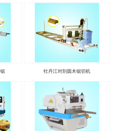
板锯
牡丹江对剖圆木锯切机