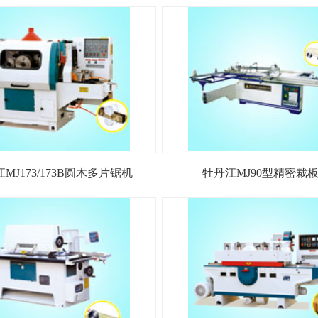
MJ173/173B圆木多片锯机
牡丹江MJ90型精密裁