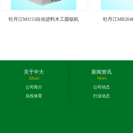
牡丹江MJ153自动进料木工圆锯机
牡丹江MB20
关于中大
新闻资讯
About
News
公司简介
公司动态
乐投体育
行业动态