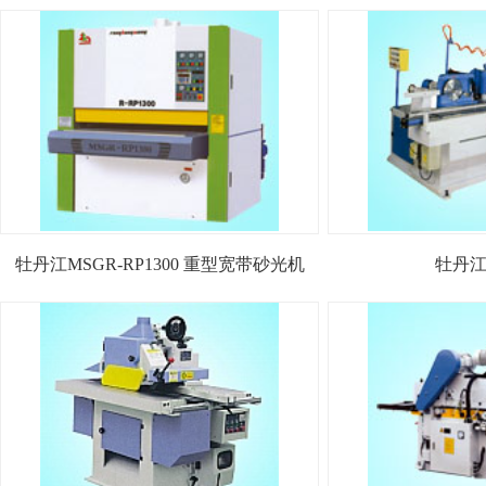
牡丹江MSGR-RP1300 重型宽带砂光机
牡丹