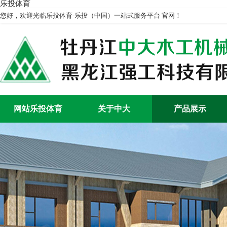
乐投体育
您好，欢迎光临乐投体育-乐投（中国）一站式服务平台 官网！
网站乐投体育
关于中大
产品展示