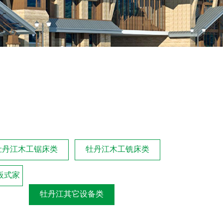
牡丹江木工锯床类
牡丹江木工铣床类
板式家
牡丹江其它设备类