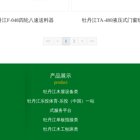
丹江F-048四轮八速送料器
牡丹江TA-480液压式门
<<
<
1
2
>
>>
产品展示
product
牡丹江木屋设备类
牡丹江乐投体育-乐投（中国）一站
式服务平台
牡丹江单板指接类
牡丹江木工刨床类