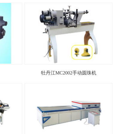
牡丹江MC2002手动圆珠机