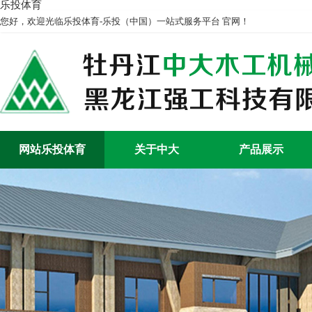
乐投体育
您好，欢迎光临乐投体育-乐投（中国）一站式服务平台 官网！
网站乐投体育
关于中大
产品展示