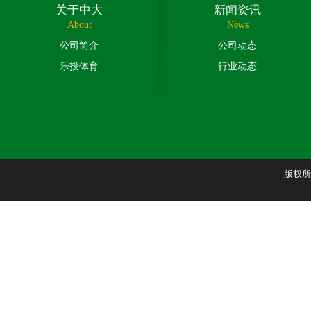
关于中大
新闻资讯
About
News
公司简介
公司动态
乐投体育
行业动态
版权所