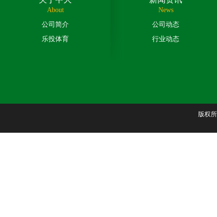
About
News
公司简介
公司动态
乐投体育
行业动态
版权所