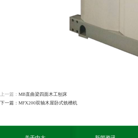
上一篇：
MB直曲梁四面木工刨床
下一篇：
MFX200双轴木屋卧式铣槽机
关于中大
新闻资讯