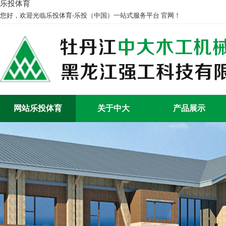
乐投体育
您好，欢迎光临乐投体育-乐投（中国）一站式服务平台 官网！
网站乐投体育
关于中大
产品展示