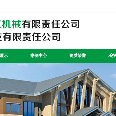
展示
案例中心
资质荣誉
乐